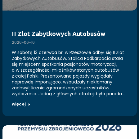
II Zlot Zabytkowych Autobusów
2026-06-16
W sobotę 13 czerwca br. w Rzeszowie odbył się II Zlot
Zabytkowych Autobusów. Stolica Podkarpacia stała
się miejscem spotkania pasjonatów motoryzacji,
a w szczególności miłośników starych autobusów
z całej Polski. Prezentowane pojazdy wyglądały
naprawdę imponująco, wzbudzały niekłamany
zachwyt licznie zgromadzonych uczestników
wydarzenia. Jedną z głównych atrakcji była parada…
więcej