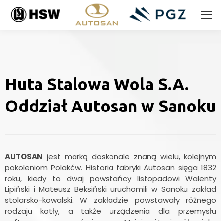
Huta Stalowa Wola S.A.
Oddział Autosan w Sanoku
AUTOSAN
jest marką doskonale znaną wielu, kolejnym
pokoleniom Polaków. Historia fabryki Autosan sięga 1832
roku, kiedy to dwaj powstańcy listopadowi Walenty
Lipiński i Mateusz Beksiński uruchomili w Sanoku zakład
stolarsko-kowalski. W zakładzie powstawały różnego
rodzaju kotły, a także urządzenia dla przemysłu