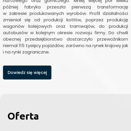
naftowego oraz górniczego. Mniej więcej pół wieku
później fabryka przeszła pierwszą transformację
w zakresie produkowanych wyrobów. Profil działalności
zmieniał się od produkcji kotłów, poprzez produkcję
wagonów kolejowych oraz tramwajów, do produkcji
autobusów w kolejnym okresie rozwoju firmy. Do chwili
obecnej przedsiębiorstwo dostarczyło przewoźnikom
niemal 115 tysięcy pojazdów, zarówno na rynek krajowy jak
i na rynki zagraniczne.
Dowiedz się więcej
Oferta