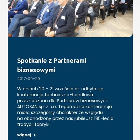
Spotkanie z Partnerami
biznesowymi
2017-09-29
W dniach 20 – 21 września br. odbyła się
konferencja techniczno-handlowa
przeznaczona dla Partnerów biznesowych
AUTOSAN sp. z o.o. Tegoroczna konferencja
miała szczególny charakter ze względu
na obchodzony przez nas jubileusz 185-lecia
tradycji fabryki.
więcej