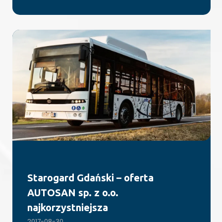
Starogard Gdański – oferta
AUTOSAN sp. z o.o.
najkorzystniejsza
2017-08-30