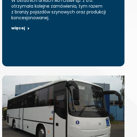
W ostatnich dniach AUTOSAN sp. z o.o.
otrzymała kolejne zamówienia, tym razem
z branży pojazdów szynowych oraz produkcji
koncesjonowanej.
więcej