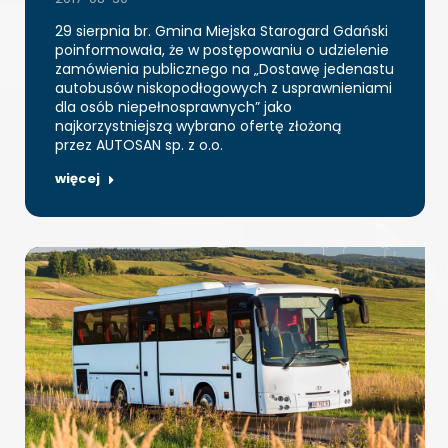
29 sierpnia br. Gmina Miejska Starogard Gdański
poinformowała, że w postępowaniu o udzielenie
zamówienia publicznego na „Dostawę jedenastu
autobusów niskopodłogowych z usprawnieniami
dla osób niepełnosprawnych” jako
najkorzystniejszą wybrano ofertę złożoną
przez AUTOSAN sp. z o.o.
więcej