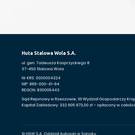
Huta Stalowa Wola S.A.
ul. gen. Tadeusza Kasprzyckiego 8
37-450 Stalowa Wola
Nr KRS: 0000004324
NIP: 865-000-41-94
REGON: 830005443
Sąd Rejonowy w Rzeszowie, XII Wydział Gospodarczy Kr
Kapitał Zakładowy: 332 905 973,00 zł – opłacony w całości
© HSW S.A. Oddział Autosan w Sanoku