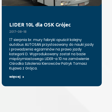
LIDER 10L dla OSK Grójec
2017-08-18
17 sierpnia br. mury fabryki opuścił kolejny
autobus AUTOSAN przystosowany do nauki jazdy
i prowadzenia egzaminów na prawo jazdy
kategorii D. Wyprodukowany został na bazie
międzymiastowego LIDER-a 10 na zamówienie
Ośrodka Szkolenia Kierowców Patryk Tomasz
Kujawa z Grójca.
więcej