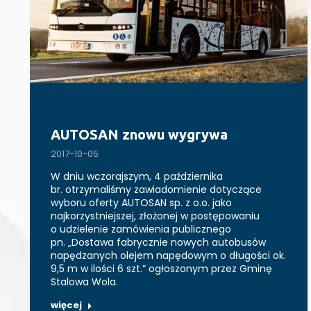
AUTOSAN znowu wygrywa
2017-10-05
W dniu wczorajszym, 4 października
br. otrzymaliśmy zawiadomienie dotyczące
wyboru oferty AUTOSAN sp. z o.o. jako
najkorzystniejszej, złożonej w postępowaniu
o udzielenie zamówienia publicznego
pn. „Dostawa fabrycznie nowych autobusów
napędzanych olejem napędowym o długości ok.
9,5 m w ilości 6 szt.” ogłoszonym przez Gminę
Stalowa Wola.
więcej