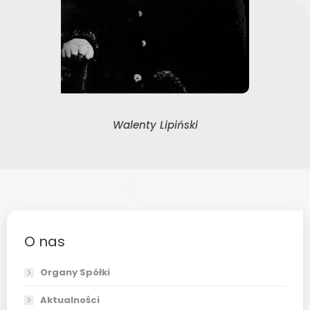
Walenty Lipiński
O nas
Organy Spółki
Aktualności