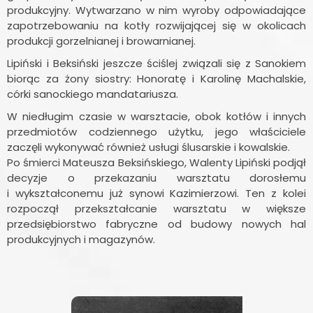
produkcyjny. Wytwarzano w nim wyroby odpowiadające
zapotrzebowaniu na kotły rozwijającej się w okolicach
produkcji gorzelnianej i browarnianej.
Lipiński i Beksiński jeszcze ściślej związali się z Sanokiem
biorąc za żony siostry: Honoratę i Karolinę Machalskie,
córki sanockiego mandatariusza.
W niedługim czasie w warsztacie, obok kotłów i innych
przedmiotów codziennego użytku, jego właściciele
zaczęli wykonywać również usługi ślusarskie i kowalskie.
Po śmierci Mateusza Beksińskiego, Walenty Lipiński podjął
decyzje o przekazaniu warsztatu dorosłemu
i wykształconemu już synowi Kazimierzowi. Ten z kolei
rozpoczął przekształcanie warsztatu w większe
przedsiębiorstwo fabryczne od budowy nowych hal
produkcyjnych i magazynów.