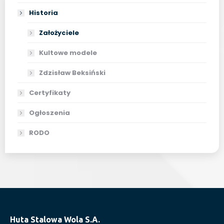
Historia
Założyciele
Kultowe modele
Zdzisław Beksiński
Certyfikaty
Ogłoszenia
RODO
Huta Stalowa Wola S.A.