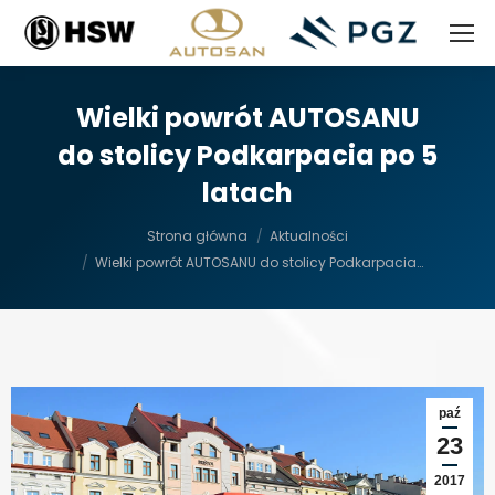
Wielki powrót AUTOSANU
do stolicy Podkarpacia po 5
latach
Jesteś tutaj:
Strona główna
Aktualności
Wielki powrót AUTOSANU do stolicy Podkarpacia…
paź
23
2017