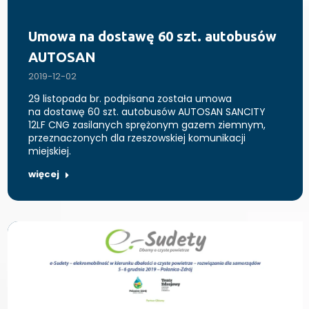
Umowa na dostawę 60 szt. autobusów
AUTOSAN
2019-12-02
29 listopada br. podpisana została umowa
na dostawę 60 szt. autobusów AUTOSAN SANCITY
12LF CNG zasilanych sprężonym gazem ziemnym,
przeznaczonych dla rzeszowskiej komunikacji
miejskiej.
więcej