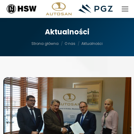
Aktualności
Jesteś tutaj:
Strona główna
O nas
Aktualności