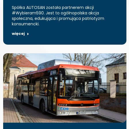
Spółka AUTOSAN została partnerem akcji
#Wybieram590. Jest to ogólnopolska akcja
społeczna, edukująca i promująca patriotyzm
konsumencki.
więcej