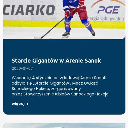
Starcie Gigantów w Arenie Sanok
2020-01-07
W sobotę 4 stycznia br. w lodowej Arenie Sanok
odbyło się „Starcie Gigantów”, Mecz Gwiazd
Sanockiego Hokeja, zorganizowany
przez Stowarzyszenie Kibiców Sanockiego Hokeja.
więcej