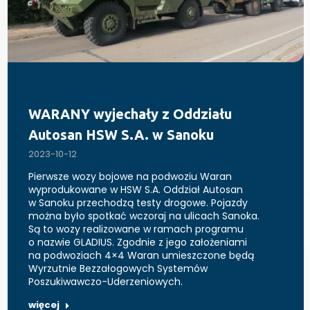
WARANY wyjechały z Oddziału
Autosan HSW S.A. w Sanoku
2023-10-12
Pierwsze wozy bojowe na podwoziu Waran
wyprodukowane w HSW S.A. Oddział Autosan
w Sanoku przechodzą testy drogowe. Pojazdy
można było spotkać wczoraj na ulicach Sanoka.
Są to wozy realizowane w ramach programu
o nazwie GLADIUS. Zgodnie z jego założeniami
na podwoziach 4×4 Waran umieszczone będą
Wyrzutnie Bezzałogowych Systemów
Poszukiwawczo-Uderzeniowych.
więcej