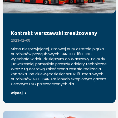
Kontrakt warszawski zrealizowany
2023-12-05
Mimo niesprzyjającej, zimowej aury ostatnia piątka
autobusów przegubowych SANCITY 18LF LNG
wyjechała w dniu dzisiejszym do Warszawy. Pojazdy
już wcześniej pomyślnie przeszły odbiory techniczne.
Wraz z tą dostawą zakończona została realizacja
kontraktu na dziewięćdziesiąt sztuk 18-metrowych
autobusów AUTOSAN zasilanych skroplonym gazem
ziemnym LNG przeznaczonych dla…
więcej