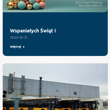
Wspaniałych Świąt !
2023-12-21
więcej