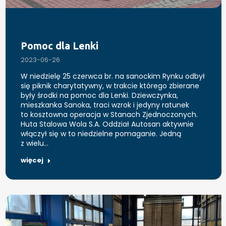
Pomoc dla Lenki
2023-06-26
W niedzielę 25 czerwca br. na sanockim Rynku odbył
się piknik charytatywny, w trakcie którego zbierane
były środki na pomoc dla Lenki. Dziewczynka,
mieszkanka Sanoka, traci wzrok i jedyny ratunek
to kosztowna operacja w Stanach Zjednoczonych.
Huta Stalowa Wola S.A. Oddział Autosan aktywnie
włączył się w to niedzielne pomaganie. Jedną
z wielu…
więcej