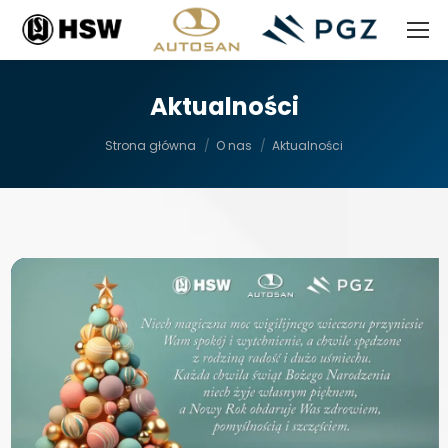
Aktualności
Jesteś tutaj:
Strona główna
O nas
Aktualności