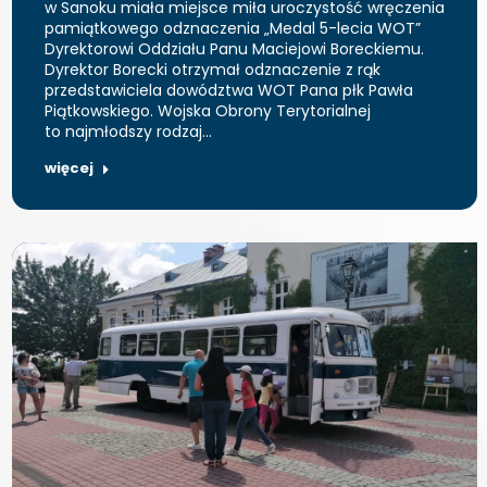
w Sanoku miała miejsce miła uroczystość wręczenia
pamiątkowego odznaczenia „Medal 5-lecia WOT”
Dyrektorowi Oddziału Panu Maciejowi Boreckiemu.
Dyrektor Borecki otrzymał odznaczenie z rąk
przedstawiciela dowództwa WOT Pana płk Pawła
Piątkowskiego. Wojska Obrony Terytorialnej
to najmłodszy rodzaj…
więcej