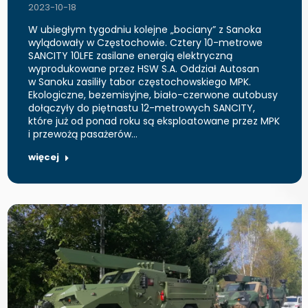
2023-10-18
W ubiegłym tygodniu kolejne „bociany” z Sanoka
wylądowały w Częstochowie. Cztery 10-metrowe
SANCITY 10LFE zasilane energią elektryczną
wyprodukowane przez HSW S.A. Oddział Autosan
w Sanoku zasiliły tabor częstochowskiego MPK.
Ekologiczne, bezemisyjne, biało-czerwone autobusy
dołączyły do piętnastu 12-metrowych SANCITY,
które już od ponad roku są eksploatowane przez MPK
i przewożą pasażerów…
więcej