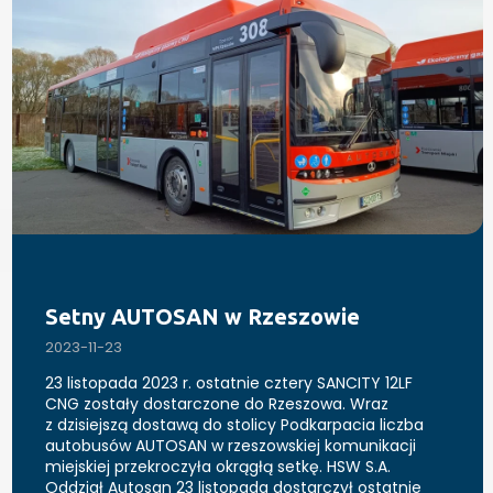
Setny AUTOSAN w Rzeszowie
2023-11-23
23 listopada 2023 r. ostatnie cztery SANCITY 12LF
CNG zostały dostarczone do Rzeszowa. Wraz
z dzisiejszą dostawą do stolicy Podkarpacia liczba
autobusów AUTOSAN w rzeszowskiej komunikacji
miejskiej przekroczyła okrągłą setkę. HSW S.A.
Oddział Autosan 23 listopada dostarczył ostatnie