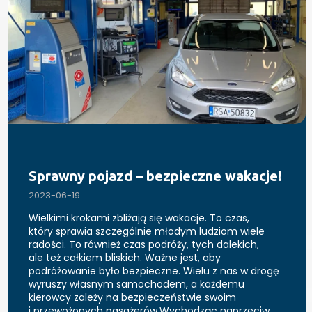
Sprawny pojazd – bezpieczne wakacje!
2023-06-19
Wielkimi krokami zbliżają się wakacje. To czas,
który sprawia szczególnie młodym ludziom wiele
radości. To również czas podróży, tych dalekich,
ale też całkiem bliskich. Ważne jest, aby
podróżowanie było bezpieczne. Wielu z nas w drogę
wyruszy własnym samochodem, a każdemu
kierowcy zależy na bezpieczeństwie swoim
i przewożonych pasażerów.Wychodząc naprzeciw…