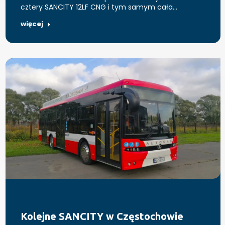
cztery SANCITY 12LF CNG i tym samym cała…
więcej
Kolejne SANCITY w Częstochowie