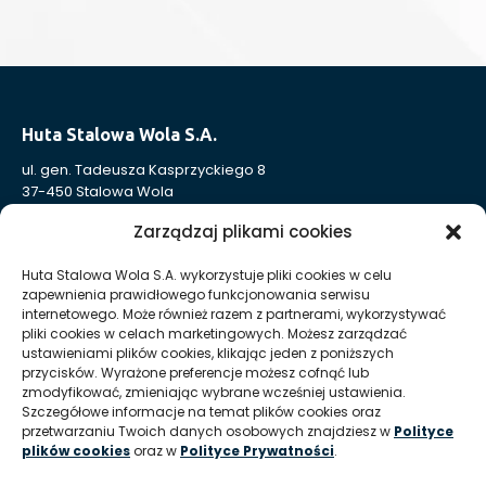
Huta Stalowa Wola S.A.
ul. gen. Tadeusza Kasprzyckiego 8
37-450 Stalowa Wola
Nr KRS: 0000004324
Zarządzaj plikami cookies
NIP: 865-000-41-94
REGON: 830005443
Huta Stalowa Wola S.A. wykorzystuje pliki cookies w celu
zapewnienia prawidłowego funkcjonowania serwisu
Sąd Rejonowy w Rzeszowie, XII Wydział Gospodarczy
internetowego. Może również razem z partnerami, wykorzystywać
Krajowego Rejestru Sądowego
pliki cookies w celach marketingowych. Możesz zarządzać
Kapitał Zakładowy: 332 905 973,00 zł – opłacony w całości
ustawieniami plików cookies, klikając jeden z poniższych
przycisków. Wyrażone preferencje możesz cofnąć lub
zmodyfikować, zmieniając wybrane wcześniej ustawienia.
Szczegółowe informacje na temat plików cookies oraz
Huta Stalowa Wola S.A. Oddział Autosan w Sanoku
przetwarzaniu Twoich danych osobowych znajdziesz w
Polityce
ul. Lipińskiego 109
plików cookies
oraz w
Polityce Prywatności
.
38-500 Sanok