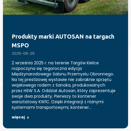
Produkty marki AUTOSAN na targach
MSPO
2025-08-29
2 września 2025 r. na terenie Targów Kielce
rozpoczyna się tegoroczna edycja
Międzynarodowego Salonu Przemysłu Obronnego.
Na tej prestiżowej wystawie nie zabraknie sprzętu
wojskowego rodem z Sanoka, produkowanych
przez HSW S.A. Oddział Autosan, który zaprezentuje
swoje dwa produkty. Pierwszy to kontener
warsztatowy KW1C. Dzięki integracji z różnymi
systemami transportowymi, kontener…
więcej