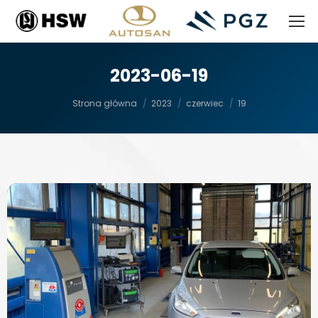
2023-06-19
Jesteś tutaj:
Strona główna
2023
czerwiec
19