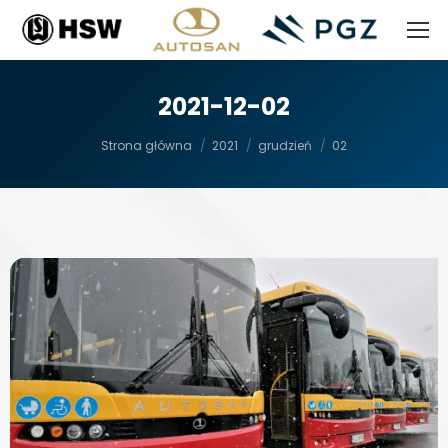
2021-12-02
Jesteś tutaj:
Strona główna
2021
grudzień
02