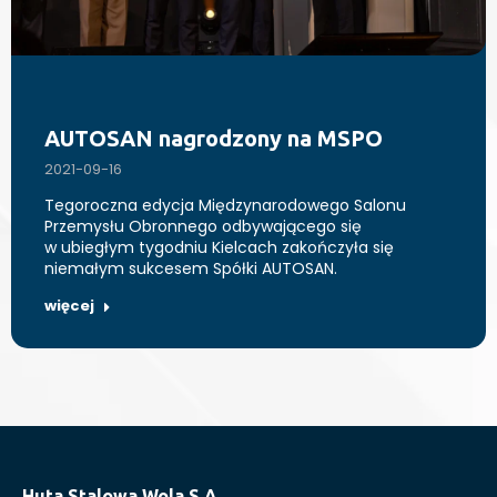
AUTOSAN nagrodzony na MSPO
2021-09-16
Tegoroczna edycja Międzynarodowego Salonu
Przemysłu Obronnego odbywającego się
w ubiegłym tygodniu Kielcach zakończyła się
niemałym sukcesem Spółki AUTOSAN.
więcej
Huta Stalowa Wola S.A.