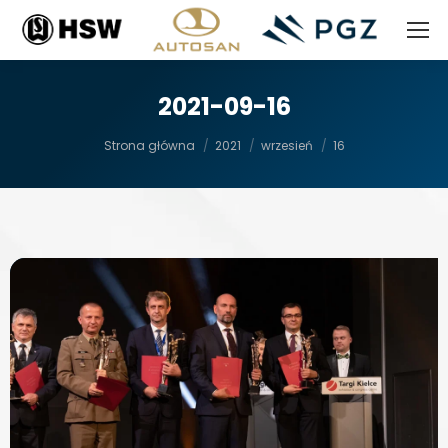
2021-09-16
Jesteś tutaj:
Strona główna
2021
wrzesień
16