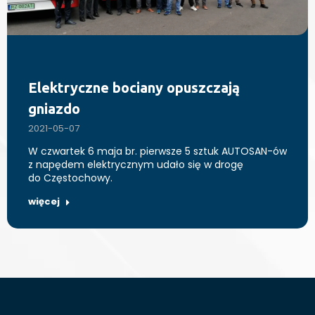
Elektryczne bociany opuszczają
gniazdo
2021-05-07
W czwartek 6 maja br. pierwsze 5 sztuk AUTOSAN-ów
z napędem elektrycznym udało się w drogę
do Częstochowy.
więcej