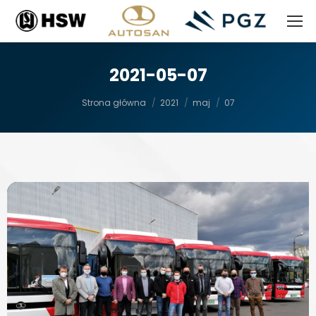
2021-05-07
Jesteś tutaj:
Strona główna
2021
maj
07