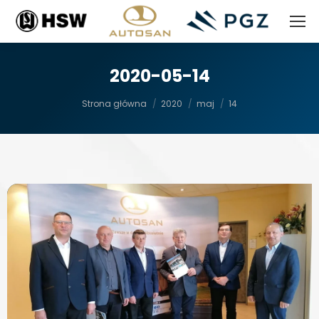
2020-05-14
Jesteś tutaj:
Strona główna
2020
maj
14