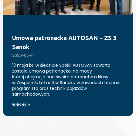
Umowa patronacka AUTOSAN – ZS 3
Sanok
2020-05-14
13 maja br. w siedzibie Spółki AUTOSAN zawarta
została Umowa patronacka, na mocy
której obejmuje ona swoim patronatem klasy
w Zespole Szkół nr 3 w Sanoku w zawodach technik
programista oraz technik pojazdów
samochodowych.
więcej