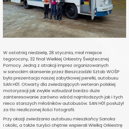
W ostatnią niedzielę, 28 stycznia, miał miejsce
tegoroczny, 32 finał Wielkiej Orkiestry Świątecznej
Pomocy. Jedną z atrakcji imprez organizowanych
w sanockim skansenie przez Bieszczadzki Sztab WOŚP
była prezentacja naszej zabytkowej perełki, autobusu
SAN H01. Otwarty dla zwiedzających weteran polskiej
motoryzacji jak zwykle wzbudzał bardzo duże
zainteresowanie zarówno wśród najmłodszych jak i tych
nieco starszych miłośników autobusów. SAN H01 posłużył
za tło niezliczonej ilości fotografii.
Przy okazji zwiedzania autobusu mieszkańcy Sanoka
i okolic, a także turyści chętnie wspierali Wielką Orkiestrę