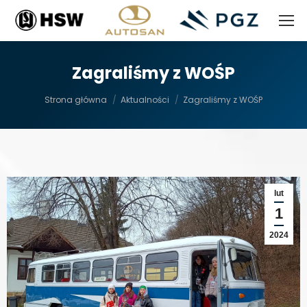
Zagraliśmy z WOŚP
Jesteś tutaj:
Strona główna
Aktualności
Zagraliśmy z WOŚP
lut
1
2024