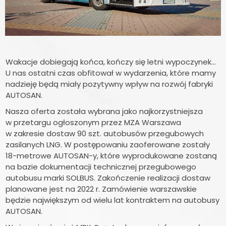
Wakacje dobiegają końca, kończy się letni wypoczynek…
U nas ostatni czas obfitował w wydarzenia, które mamy
nadzieję będą miały pozytywny wpływ na rozwój fabryki
AUTOSAN.
Nasza oferta została wybrana jako najkorzystniejsza
w przetargu ogłoszonym przez MZA Warszawa
w zakresie dostaw 90 szt. autobusów przegubowych
zasilanych LNG. W postępowaniu zaoferowane zostały
18-metrowe AUTOSAN-y, które wyprodukowane zostaną
na bazie dokumentacji technicznej przegubowego
autobusu marki SOLBUS. Zakończenie realizacji dostaw
planowane jest na 2022 r. Zamówienie warszawskie
będzie największym od wielu lat kontraktem na autobusy
AUTOSAN.