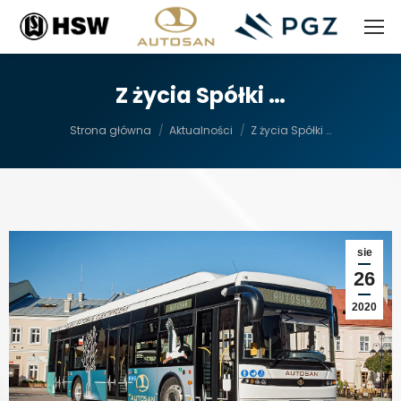
Z życia Spółki …
Jesteś tutaj:
Strona główna
Aktualności
Z życia Spółki …
sie
26
2020