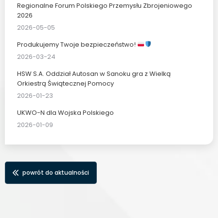
Regionalne Forum Polskiego Przemysłu Zbrojeniowego
2026
2026-05-05
Produkujemy Twoje bezpieczeństwo!
2026-03-24
HSW S.A. Oddział Autosan w Sanoku gra z Wielką
Orkiestrą Świątecznej Pomocy
2026-01-23
UKWO-N dla Wojska Polskiego
2026-01-09
powrót do aktualności