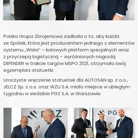
Polska Grupa Zbrojeniowa zadbała o to, aby każda
ze Spółek, która jest producentem jednego z elementów
systemu „Wisła” – kołowych platform specjalnych wraz
z przyczepą logistyczną – wyróżnionych nagrodą
DEFENDER w trakcie targów MSPO 2021, otrzymała swój
egzemplarz statuetki.
Uroczyste wręczenie statuetek dla AUTOSAN sp. z o.o.,
JELCZ Sp. z o.o. oraz WZU S.A. miało miejsce w ubiegłym
tygodniu w siedzibie PGZ S.A. w Warszawie.