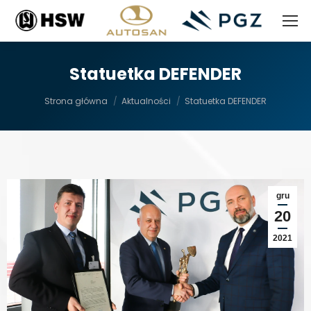
Statuetka DEFENDER
Jesteś tutaj:
Strona główna
Aktualności
Statuetka DEFENDER
gru
20
2021