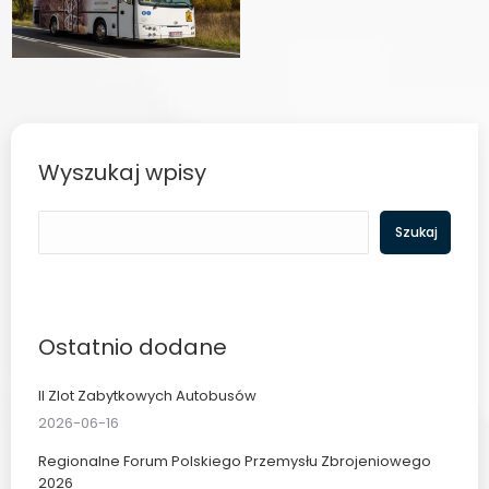
Wyszukaj wpisy
Szukaj
Szukaj
Ostatnio dodane
II Zlot Zabytkowych Autobusów
2026-06-16
Regionalne Forum Polskiego Przemysłu Zbrojeniowego
2026