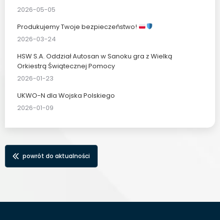
2026-05-05
Produkujemy Twoje bezpieczeństwo!
2026-03-24
HSW S.A. Oddział Autosan w Sanoku gra z Wielką
Orkiestrą Świątecznej Pomocy
2026-01-23
UKWO-N dla Wojska Polskiego
2026-01-09
powrót do aktualności