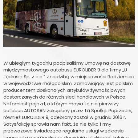
W ubiegłym tygodniu podpisaliśmy Umowę na dostawę
międzymiastowego autobusu EUROLIDER 9 dla firmy „U
Jędrusia Sp. z o.o.” z siedzibą w miejscowości Radziemice
w województwie małopolskim. Zamawiający jest polskim
producentem doskonałych artykułów żywnościowych
dostarczanych do różnych sieci handlowych w Polsce.
Natomiast pojazd, o którym mowa to nie pierwszy
autobus AUTOSAN zakupiony przez tą Spółkę. Poprzedni,
również EUROLIDER 9, odebrany został w grudniu 2016 r.
Satysfakcję sprawia nam fakt, że nie tylko firmy
przewozowe świadczące regularne usługi w zakresie
transportu pasażerskiego decydują się składać kolejne