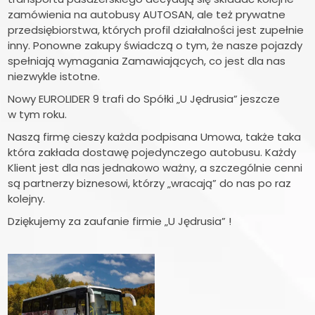
zamówienia na autobusy AUTOSAN, ale też prywatne
przedsiębiorstwa, których profil działalności jest zupełnie
inny. Ponowne zakupy świadczą o tym, że nasze pojazdy
spełniają wymagania Zamawiających, co jest dla nas
niezwykle istotne.
Nowy EUROLIDER 9 trafi do Spółki „U Jędrusia” jeszcze
w tym roku.
Naszą firmę cieszy każda podpisana Umowa, także taka
która zakłada dostawę pojedynczego autobusu. Każdy
Klient jest dla nas jednakowo ważny, a szczególnie cenni
są partnerzy biznesowi, którzy „wracają” do nas po raz
kolejny.
Dziękujemy za zaufanie firmie „U Jędrusia” !