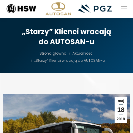
„Starzy” Klienci wracają
do AUTOSAN-u
Jesteś tutaj:
Strona główna
Aktualności
„Starzy” Klienci wracają do AUTOSAN-u
maj
18
2018