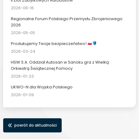
II Zlot Zabytkowych Autobusów
2026-06-16
Regionalne Forum Polskiego Przemysłu Zbrojeniowego
2026
2026-05-05
Produkujemy Twoje bezpieczeństwo!
2026-03-24
HSW S.A. Oddział Autosan w Sanoku gra z Wielką
Orkiestrą Świątecznej Pomocy
2026-01-23
UKWO-N dla Wojska Polskiego
2026-01-09
powrót do aktualności