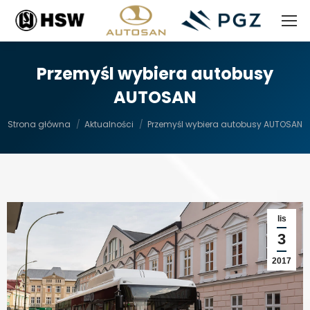
Przemyśl wybiera autobusy
AUTOSAN
Jesteś tutaj:
Strona główna
Aktualności
Przemyśl wybiera autobusy AUTOSAN
lis
3
2017