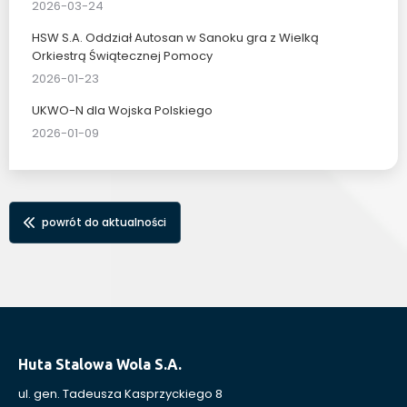
2026-03-24
HSW S.A. Oddział Autosan w Sanoku gra z Wielką
Orkiestrą Świątecznej Pomocy
2026-01-23
UKWO-N dla Wojska Polskiego
2026-01-09
powrót do aktualności
Huta Stalowa Wola S.A.
ul. gen. Tadeusza Kasprzyckiego 8