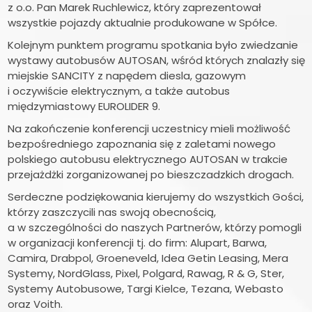
z o.o. Pan Marek Ruchlewicz, który zaprezentował
wszystkie pojazdy aktualnie produkowane w Spółce.
Kolejnym punktem programu spotkania było zwiedzanie
wystawy autobusów AUTOSAN, wśród których znalazły się
miejskie SANCITY z napędem diesla, gazowym
i oczywiście elektrycznym, a także autobus
międzymiastowy EUROLIDER 9.
Na zakończenie konferencji uczestnicy mieli możliwość
bezpośredniego zapoznania się z zaletami nowego
polskiego autobusu elektrycznego AUTOSAN w trakcie
przejażdżki zorganizowanej po bieszczadzkich drogach.
Serdeczne podziękowania kierujemy do wszystkich Gości,
którzy zaszczycili nas swoją obecnością,
a w szczególności do naszych Partnerów, którzy pomogli
w organizacji konferencji tj. do firm: Alupart, Barwa,
Camira, Drabpol, Groeneveld, Idea Getin Leasing, Mera
Systemy, NordGlass, Pixel, Polgard, Rawag, R & G, Ster,
Systemy Autobusowe, Targi Kielce, Tezana, Webasto
oraz Voith.