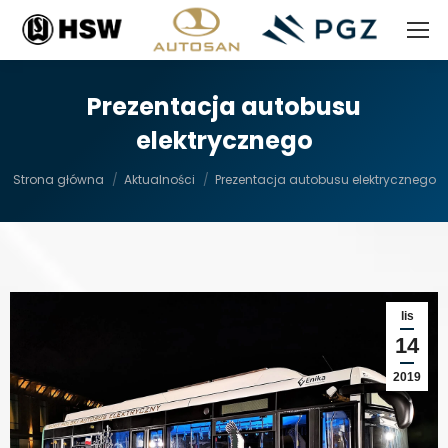
Prezentacja autobusu
elektrycznego
Jesteś tutaj:
Strona główna
Aktualności
Prezentacja autobusu elektrycznego
lis
14
2019