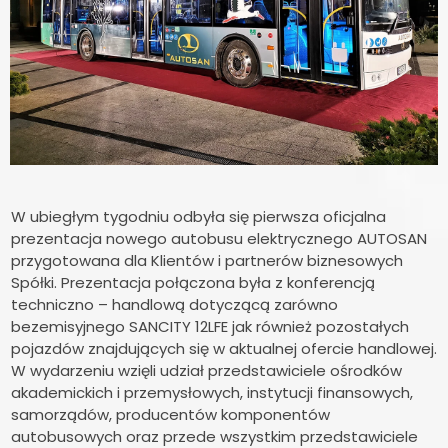
W ubiegłym tygodniu odbyła się pierwsza oficjalna
prezentacja nowego autobusu elektrycznego AUTOSAN
przygotowana dla Klientów i partnerów biznesowych
Spółki. Prezentacja połączona była z konferencją
techniczno – handlową dotyczącą zarówno
bezemisyjnego SANCITY 12LFE jak również pozostałych
pojazdów znajdujących się w aktualnej ofercie handlowej.
W wydarzeniu wzięli udział przedstawiciele ośrodków
akademickich i przemysłowych, instytucji finansowych,
samorządów, producentów komponentów
autobusowych oraz przede wszystkim przedstawiciele