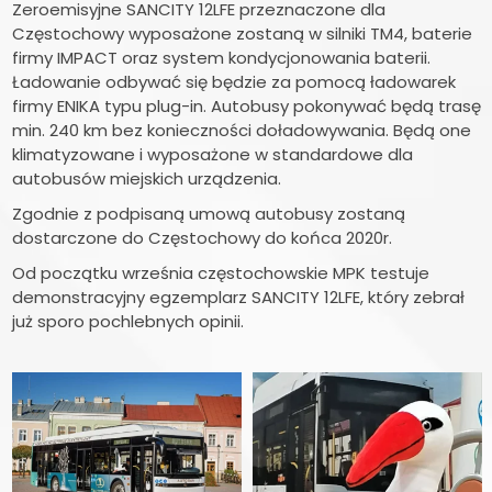
Zeroemisyjne SANCITY 12LFE przeznaczone dla
Częstochowy wyposażone zostaną w silniki TM4, baterie
firmy IMPACT oraz system kondycjonowania baterii.
Ładowanie odbywać się będzie za pomocą ładowarek
firmy ENIKA typu plug-in. Autobusy pokonywać będą trasę
min. 240 km bez konieczności doładowywania. Będą one
klimatyzowane i wyposażone w standardowe dla
autobusów miejskich urządzenia.
Zgodnie z podpisaną umową autobusy zostaną
dostarczone do Częstochowy do końca 2020r.
Od początku września częstochowskie MPK testuje
demonstracyjny egzemplarz SANCITY 12LFE, który zebrał
już sporo pochlebnych opinii.