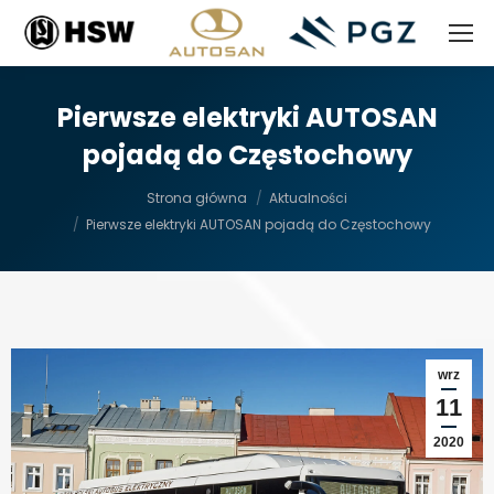
Pierwsze elektryki AUTOSAN
pojadą do Częstochowy
Jesteś tutaj:
Strona główna
Aktualności
Pierwsze elektryki AUTOSAN pojadą do Częstochowy
wrz
11
2020