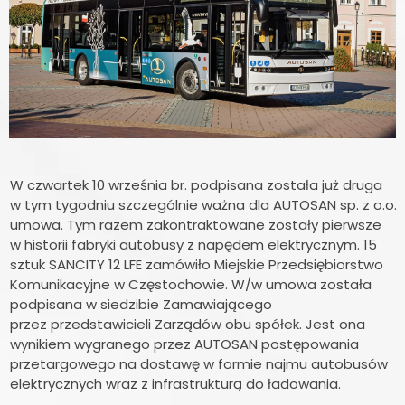
W czwartek 10 września br. podpisana została już druga
w tym tygodniu szczególnie ważna dla AUTOSAN sp. z o.o.
umowa. Tym razem zakontraktowane zostały pierwsze
w historii fabryki autobusy z napędem elektrycznym. 15
sztuk SANCITY 12 LFE zamówiło Miejskie Przedsiębiorstwo
Komunikacyjne w Częstochowie. W/w umowa została
podpisana w siedzibie Zamawiającego
przez przedstawicieli Zarządów obu spółek. Jest ona
wynikiem wygranego przez AUTOSAN postępowania
przetargowego na dostawę w formie najmu autobusów
elektrycznych wraz z infrastrukturą do ładowania.