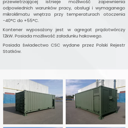
przewietrzającej istnieje możliwość zapewnienia
odpowiednich warunków pracy, obsługi i wymaganego
mikroklimatu wnętrza przy temperaturach otoczenia
-40°C do +55°C.
Kontener wyposażony jest w agregat prądotwórczy
12kW. Posiada możliwość załadunku hakowego.
Posiada świadectwo CSC wydane przez Polski Rejestr
Statków.