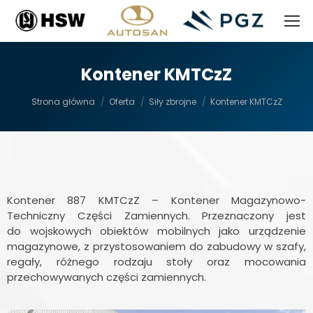
Kontener KMTCzZ
Jesteś tutaj:
Strona główna
Oferta
Siły zbrojne
Kontener KMTCzZ
Kontener 887 KMTCzZ – Kontener Magazynowo-
Techniczny Części Zamiennych. Przeznaczony jest
do wojskowych obiektów mobilnych jako urządzenie
magazynowe, z przystosowaniem do zabudowy w szafy,
regały, różnego rodzaju stoły oraz mocowania
przechowywanych części zamiennych.