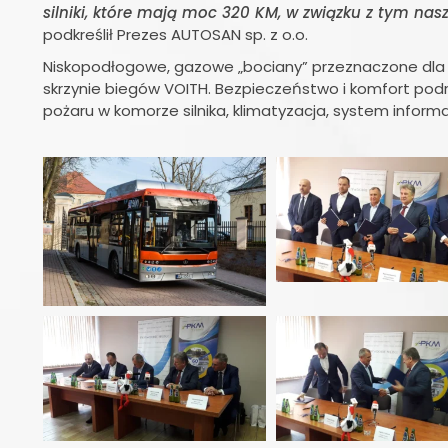
silniki, które mają moc 320 KM, w związku z tym 
podkreślił Prezes AUTOSAN sp. z o.o.
Niskopodłogowe, gazowe „bociany” przeznaczone dla 
skrzynie biegów VOITH. Bezpieczeństwo i komfort pod
pożaru w komorze silnika, klimatyzacja, system informa