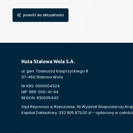
powrót do aktualności
Huta Stalowa Wola S.A.
ul. gen. Tadeusza Kasprzyckiego 8
37-450 Stalowa Wola
Nr KRS: 0000004324
NIP: 865-000-41-94
REGON: 830005443
Sąd Rejonowy w Rzeszowie, XII Wydział Gospodarczy Kr
Kapitał Zakładowy: 332 905 973,00 zł – opłacony w całości