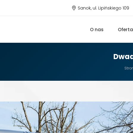
Sanok, ul. Lipińskiego 109
O nas
Oferta
Dwad
Jest
Stro